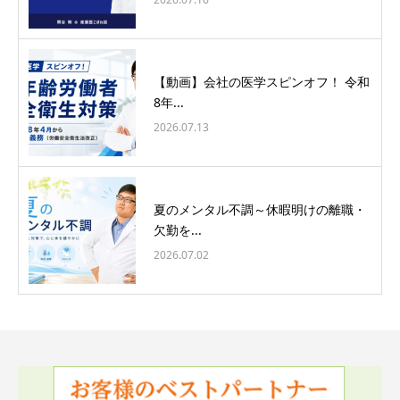
【動画】会社の医学スピンオフ！ 令和
8年...
2026.07.13
夏のメンタル不調～休暇明けの離職・
欠勤を...
2026.07.02