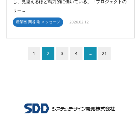
し、見違えるほど精力的に働いている」「プロジェクトの
リー...
産業医 関谷 剛 メッセージ
2026.02.12
1
2
3
4
…
21