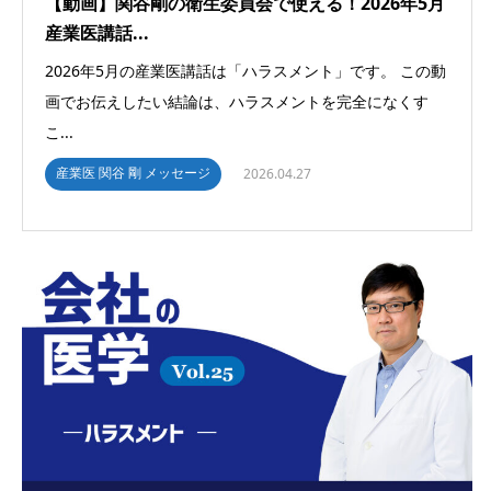
【動画】関谷剛の衛生委員会で使える！2026年5月
産業医講話...
2026年5月の産業医講話は「ハラスメント」です。 この動
画でお伝えしたい結論は、ハラスメントを完全になくす
こ...
産業医 関谷 剛 メッセージ
2026.04.27