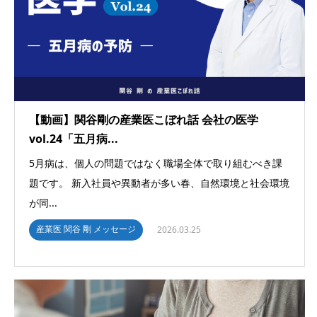
【動画】関谷剛の産業医こぼれ話 会社の医学
vol.24「五月病...
5月病は、個人の問題ではなく職場全体で取り組むべき課
題です。 新入社員や異動者が多い春、自然環境と社会環境
が同...
産業医 関谷 剛 メッセージ
2026.03.25