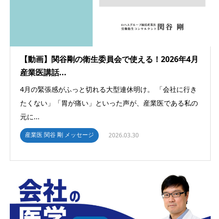
【動画】関谷剛の衛生委員会で使える！2026年4月
産業医講話...
4月の緊張感がふっと切れる大型連休明け。 「会社に行き
たくない」「胃が痛い」といった声が、産業医である私の
元に...
産業医 関谷 剛 メッセージ
2026.03.30