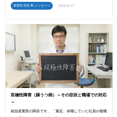
産業医 関谷 剛 メッセージ
2026.02.17
双極性障害（躁うつ病）～その症状と職場での対応
～
統括産業医の関谷です。 「最近、休職していた社員が復職