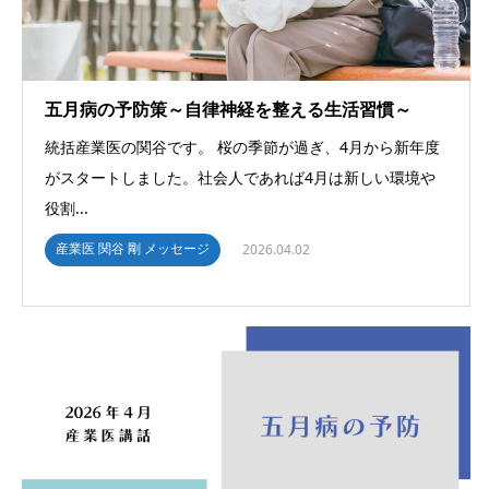
五月病の予防策～自律神経を整える生活習慣～
統括産業医の関谷です。 桜の季節が過ぎ、4月から新年度
がスタートしました。社会人であれば4月は新しい環境や
役割...
産業医 関谷 剛 メッセージ
2026.04.02