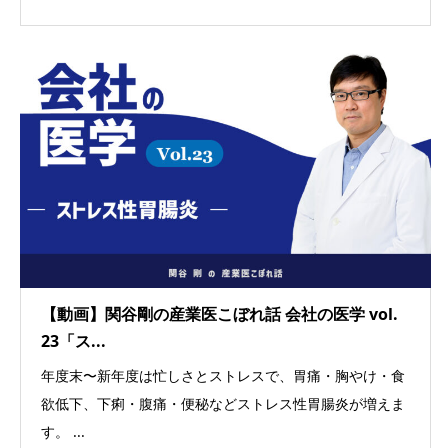
【動画】関谷剛の産業医こぼれ話 会社の医学 vol.
23「ス...
年度末〜新年度は忙しさとストレスで、胃痛・胸やけ・食
欲低下、下痢・腹痛・便秘などストレス性胃腸炎が増えま
す。 ...