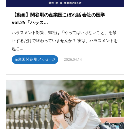
【動画】関谷剛の産業医こぼれ話 会社の医学
vol.25「ハラス...
ハラスメント対策、御社は「やってはいけないこと」を禁
止するだけで終わっていませんか？ 実は、ハラスメントを
起こ...
産業医 関谷 剛 メッセージ
2026.04.14