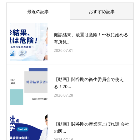
最近の記事
おすすめ記事
健診結果、放置は危険！〜秋に始める
有所見...
2026.07.31
【動画】関谷剛の衛生委員会で使え
る！20...
2026.07.28
【動画】関谷剛の産業医こぼれ話 会社
の医...
2026.07.16