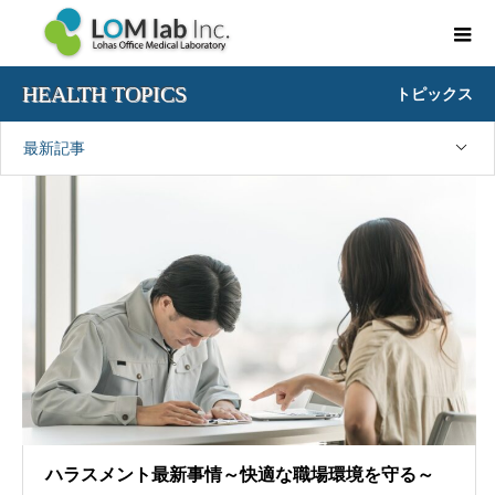
HEALTH TOPICS
トピックス
最新記事
ハラスメント最新事情～快適な職場環境を守る～