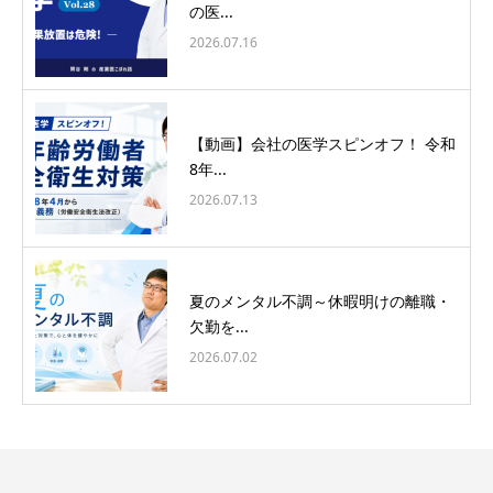
の医...
2026.07.16
【動画】会社の医学スピンオフ！ 令和
8年...
2026.07.13
夏のメンタル不調～休暇明けの離職・
欠勤を...
2026.07.02