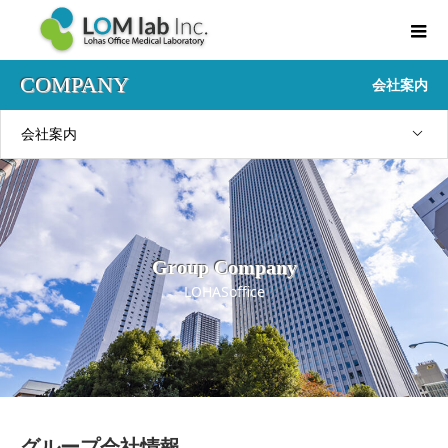
COMPANY
会社案内
会社案内
Group Company
LOHASoffice
グループ会社情報