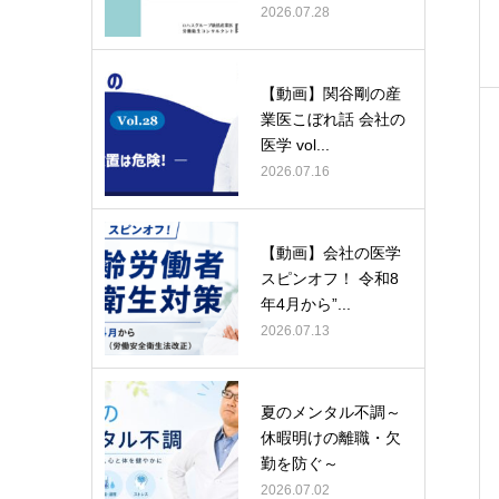
2026.07.28
【動画】関谷剛の産
業医こぼれ話 会社の
医学 vol...
2026.07.16
【動画】会社の医学
スピンオフ！ 令和8
年4月から”...
2026.07.13
夏のメンタル不調～
休暇明けの離職・欠
勤を防ぐ～
2026.07.02