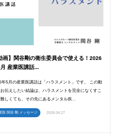
動画】関谷剛の衛生委員会で使える！2026
月 産業医講話...
26年5月の産業医講話は「ハラスメント」です。 この動
でお伝えしたい結論は、ハラスメントを完全になくすこ
難しくても、その先にあるメンタル疾...
業医 関谷 剛 メッセージ
2026.04.27