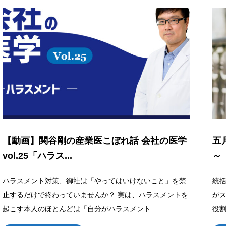
【動画】関谷剛の産業医こぼれ話 会社の医学
五
vol.25「ハラス...
～
ハラスメント対策、御社は「やってはいけないこと」を禁
統括
止するだけで終わっていませんか？ 実は、ハラスメントを
が
起こす本人のほとんどは「自分がハラスメント...
役割