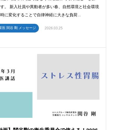
す。 新入社員や異動者が多い春、自然環境と社会環境
時に変化することで自律神経に大きな負荷...
業医 関谷 剛 メッセージ
2026.03.25