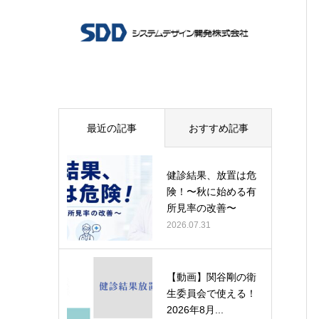
最近の記事
おすすめ記事
健診結果、放置は危
険！〜秋に始める有
所見率の改善〜
2026.07.31
【動画】関谷剛の衛
生委員会で使える！
2026年8月...