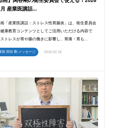
動画】関谷剛の衛生委員会で使える！2026
月 産業医講話...
動画「産業医講話：ストレス性胃腸炎」は、衛生委員会
の健康教育コンテンツとしてご活用いただける内容で
ストレスが胃や腸の働きに影響し、胃痛・胃も...
業医 関谷 剛 メッセージ
2026.02.26