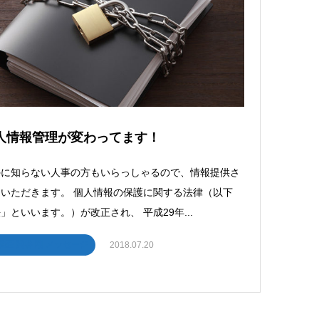
人情報管理が変わってます！
外に知らない人事の方もいらっしゃるので、情報提供さ
いただきます。 個人情報の保護に関する法律（以下
」といいます。）が改正され、 平成29年...
業医 関谷 剛 メッセージ
2018.07.20