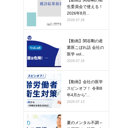
生委員会で使える！
2026年8月...
2026.07.28
【動画】関谷剛の産
業医こぼれ話 会社の
医学 vol...
2026.07.16
【動画】会社の医学
スピンオフ！ 令和8
年4月から”...
2026.07.13
夏のメンタル不調～