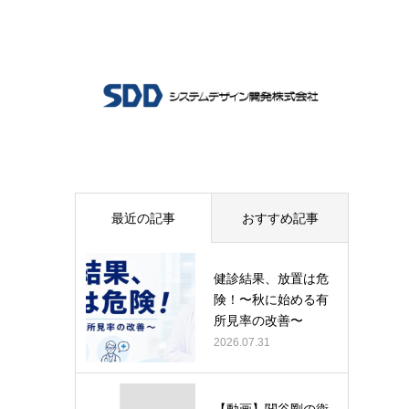
最近の記事
おすすめ記事
健診結果、放置は危
険！〜秋に始める有
所見率の改善〜
2026.07.31
【動画】関谷剛の衛