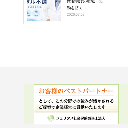
休暇明けの離職・欠
勤を防ぐ～
2026.07.02