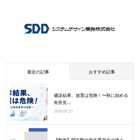
最近の記事
おすすめ記事
健診結果、放置は危険！〜秋に始める
有所見...
2026.07.31
【動画】関谷剛の衛生委員会で使え