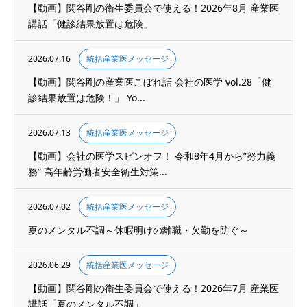
【動画】関谷剛の衛生委員会で使える！2026年8月 産業医
講話「健診結果放置は危険」
2026.07.16
統括産業医メッセージ
【動画】関谷剛の産業医こぼれ話 会社の医学 vol.28「健
診結果放置は危険！」 Yo...
2026.07.13
統括産業医メッセージ
【動画】会社の医学スピンオフ！ 令和8年4月から”努力義
務” 高年齢労働者安全衛生対策...
2026.07.02
統括産業医メッセージ
夏のメンタル不調～休暇明けの離職・欠勤を防ぐ～
2026.06.29
統括産業医メッセージ
【動画】関谷剛の衛生委員会で使える！2026年7月 産業医
講話「夏のメンタル不調」