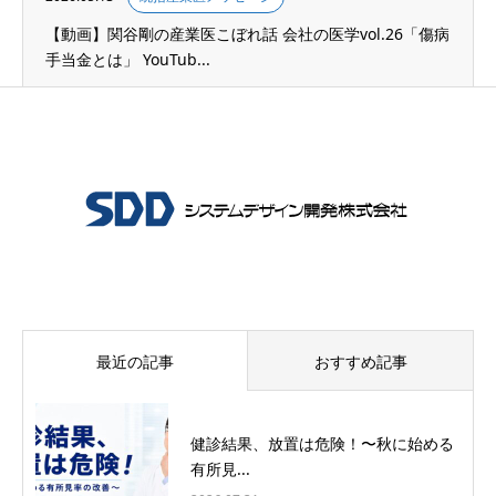
【動画】関谷剛の産業医こぼれ話 会社の医学vol.26「傷病
手当金とは」 YouTub...
最近の記事
おすすめ記事
健診結果、放置は危険！〜秋に始める
有所見...