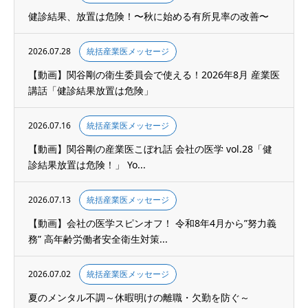
健診結果、放置は危険！〜秋に始める有所見率の改善〜
2026.07.28
統括産業医メッセージ
【動画】関谷剛の衛生委員会で使える！2026年8月 産業医
講話「健診結果放置は危険」
2026.07.16
統括産業医メッセージ
【動画】関谷剛の産業医こぼれ話 会社の医学 vol.28「健
診結果放置は危険！」 Yo...
2026.07.13
統括産業医メッセージ
【動画】会社の医学スピンオフ！ 令和8年4月から”努力義
務” 高年齢労働者安全衛生対策...
2026.07.02
統括産業医メッセージ
夏のメンタル不調～休暇明けの離職・欠勤を防ぐ～