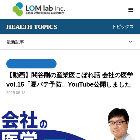
HEALTH TOPICS
トピックス
最新記事
産業医 関谷 剛 メッセージ
【動画】関谷剛の産業医こぼれ話 会社の医学
vol.15「夏バテ予防」YouTube公開しました
2025.06.18