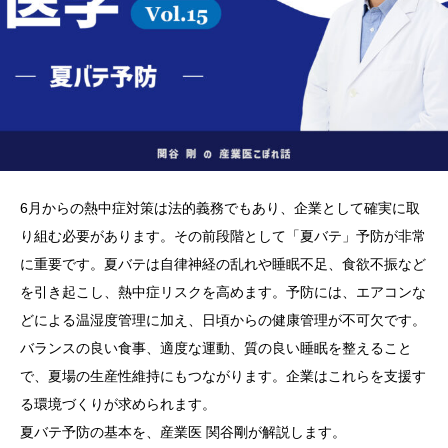
6月からの熱中症対策は法的義務でもあり、企業として確実に取
り組む必要があります。その前段階として「夏バテ」予防が非常
に重要です。夏バテは自律神経の乱れや睡眠不足、食欲不振など
を引き起こし、熱中症リスクを高めます。予防には、エアコンな
どによる温湿度管理に加え、日頃からの健康管理が不可欠です。
バランスの良い食事、適度な運動、質の良い睡眠を整えること
で、夏場の生産性維持にもつながります。企業はこれらを支援す
る環境づくりが求められます。
夏バテ予防の基本を、産業医 関谷剛が解説します。