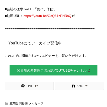
■会社の医学 vol.15「夏バテ予防」
■動画URL：
https://youtu.be/GsQ61zPHRsQ
===============================================
YouTubeにてアーカイブ配信中
これまでに開催されたウエビナーをご覧いただけます。
関谷剛の産業医こぼれ話YOUTUBEチャンネル
LINE
note
産業医 関谷 剛 メッセージ