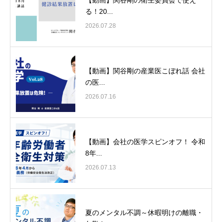
る！20...
2026.07.28
【動画】関谷剛の産業医こぼれ話 会社
の医...
2026.07.16
【動画】会社の医学スピンオフ！ 令和
8年...
2026.07.13
夏のメンタル不調～休暇明けの離職・