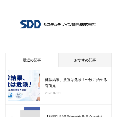
最近の記事
おすすめ記事
健診結果、放置は危険！〜秋に始める
有所見...
2026.07.31
【動画】関谷剛の衛生委員会で使え