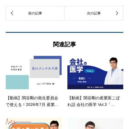
関連記事
【動画】関谷剛の衛生委員会
【動画】関谷剛の産業医こぼ
で使える！2026年7月 産業...
れ話 会社の医学 Vol.3「...