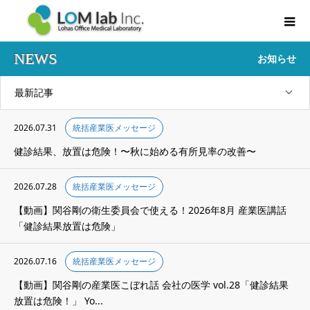
NEWS
お知らせ
最新記事
2026.07.31
統括産業医メッセージ
健診結果、放置は危険！〜秋に始める有所見率の改善〜
2026.07.28
統括産業医メッセージ
【動画】関谷剛の衛生委員会で使える！2026年8月 産業医講話
「健診結果放置は危険」
2026.07.16
統括産業医メッセージ
【動画】関谷剛の産業医こぼれ話 会社の医学 vol.28「健診結果
放置は危険！」 Yo...