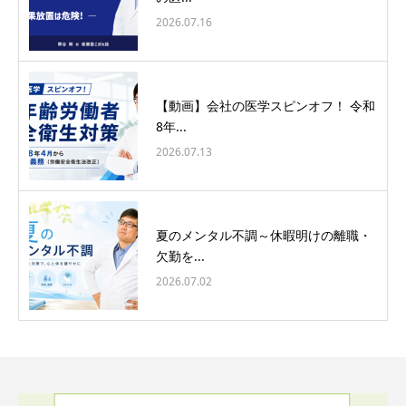
2026.07.16
【動画】会社の医学スピンオフ！ 令和
8年...
2026.07.13
夏のメンタル不調～休暇明けの離職・
欠勤を...
2026.07.02