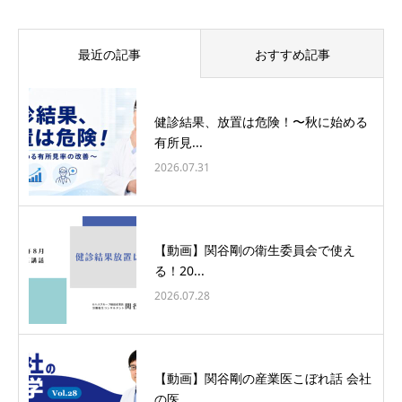
最近の記事
おすすめ記事
健診結果、放置は危険！〜秋に始める
有所見...
2026.07.31
【動画】関谷剛の衛生委員会で使え
る！20...
2026.07.28
【動画】関谷剛の産業医こぼれ話 会社
の医...