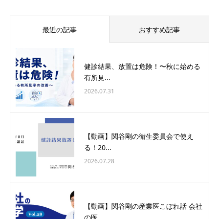
最近の記事
おすすめ記事
健診結果、放置は危険！〜秋に始める
有所見...
2026.07.31
【動画】関谷剛の衛生委員会で使え
る！20...
2026.07.28
【動画】関谷剛の産業医こぼれ話 会社
の医...