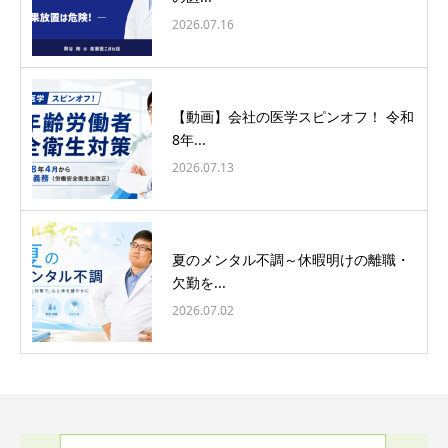
2026.07.16
【動画】会社の医学スピンオフ！ 令和
8年...
2026.07.13
夏のメンタル不調～休暇明けの離職・
欠勤を...
2026.07.02