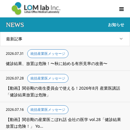
NEWS
お知らせ
最新記事
2026.07.31
統括産業医メッセージ
健診結果、放置は危険！〜秋に始める有所見率の改善〜
2026.07.28
統括産業医メッセージ
【動画】関谷剛の衛生委員会で使える！2026年8月 産業医講話
「健診結果放置は危険」
2026.07.16
統括産業医メッセージ
【動画】関谷剛の産業医こぼれ話 会社の医学 vol.28「健診結果
放置は危険！」 Yo...