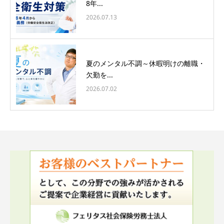
8年...
2026.07.13
夏のメンタル不調～休暇明けの離職・
欠勤を...
2026.07.02