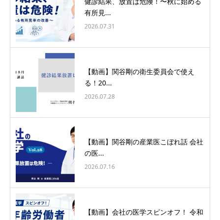
健診結果、放置は危険！〜秋に始める
有所見...
2026.07.31
【動画】関谷剛の衛生委員会で使え
る！20...
2026.07.28
【動画】関谷剛の産業医こぼれ話 会社
の医...
2026.07.16
【動画】会社の医学スピンオフ！ 令和