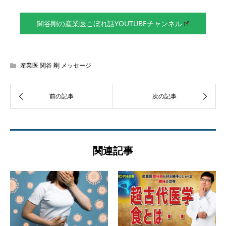
関谷剛の産業医こぼれ話YOUTUBEチャンネル
産業医 関谷 剛 メッセージ
関連記事