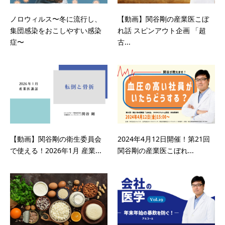
ノロウィルス〜冬に流行し、
【動画】関谷剛の産業医こぼ
集団感染をおこしやすい感染
れ話 スピンアウト企画 「超
症〜
古...
【動画】関谷剛の衛生委員会
2024年4月12日開催！第21回
で使える！2026年1月 産業...
関谷剛の産業医こぼれ...