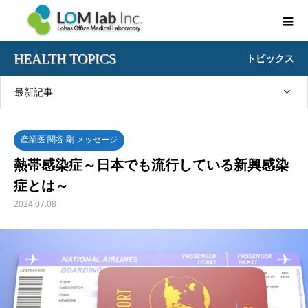
HEALTH TOPICS
トピックス
最新記事
産業医 関谷 剛 メッセージ
熱帯感染症～日本でも流行している新興感染
症とは～
2024.07.08