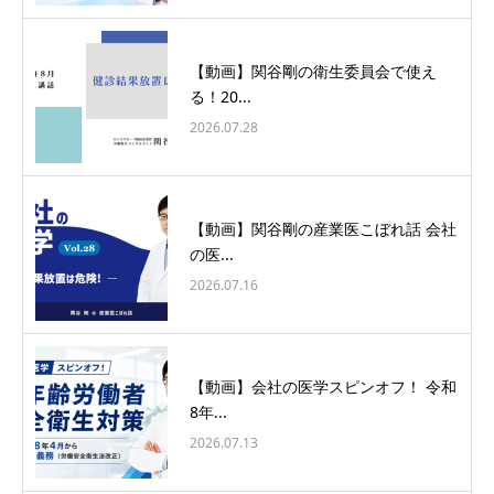
【動画】関谷剛の衛生委員会で使え
る！20...
2026.07.28
【動画】関谷剛の産業医こぼれ話 会社
の医...
2026.07.16
【動画】会社の医学スピンオフ！ 令和
8年...
2026.07.13