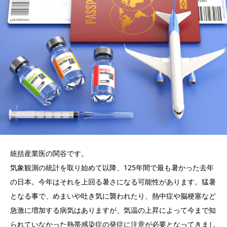
統括産業医の関谷です。
気象観測の統計を取り始めて以降、125年間で最も暑かった去年
の日本。今年はそれを上回る暑さになる可能性があります。猛暑
となる事で、めまいや吐き気に襲われたり、熱中症や脳梗塞など
急激に増加する病気はありますが、気温の上昇によって今まで知
られていなかった熱帯感染症の発症に注意が必要となってきまし