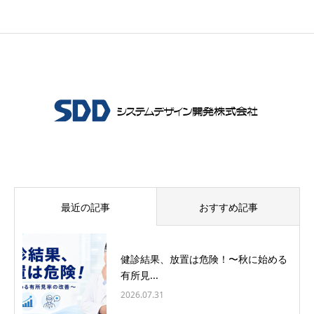
最近の記事
おすすめ記事
健診結果、放置は危険！〜秋に始める
有所見...
2026.07.31