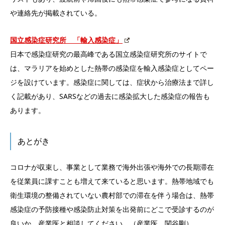
や連絡先が掲載されている。
国立感染症研究所 「輸入感染症」
日本で感染症研究の最高峰である国立感染症研究所のサイトで
は、マラリアを始めとした熱帯の感染症を輸入感染症としてペー
ジを設けています。感染症に関しては、症状から治療法まで詳し
く記載があり、SARSなどの過去に感染拡大した感染症の報告も
あります。
あとがき
コロナが収束し、事業として業務で海外出張や海外での長期滞在
を従業員に課すことも増えて来ていると思います。熱帯地域でも
衛生環境の整備されていない農村部での滞在を伴う場合は、熱帯
感染症の予防接種や感染防止対策を出発前にどこで受診するのが
良いか、産業医と相談してください。（産業医 関谷剛）