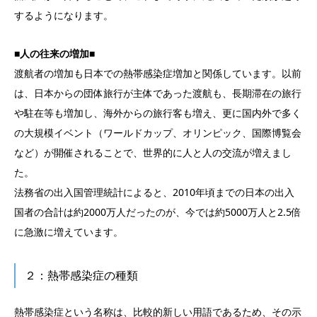
するようになります。
■人の往来の増加■
渡航者の増加も日本での熱帯感染症増加と関係しています。以前
は、日本からの団体旅行が主体であった渡航も、長期滞在の旅行
や駐在等も増加し、海外からの旅行客も増え、更に国内外で多く
の大規模イベント（ワールドカップ、オリンピック、国際博覧会
など）が開催されることで、世界的に人と人の交流が増えまし
た。
法務省の出入国管理統計によると、2010年頃までの日本の出入
国者の合計は約2000万人だったのが、今では約5000万人と2.5倍
に急激に増えています。
２：熱帯感染症の種類
熱帯感染症という名称は、比較的新しい用語であるため、その示