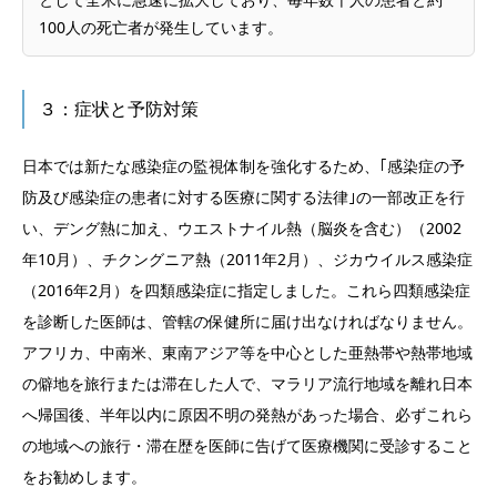
100人の死亡者が発生しています。
３：症状と予防対策
日本では新たな感染症の監視体制を強化するため、｢感染症の予
防及び感染症の患者に対する医療に関する法律｣の一部改正を行
い、デング熱に加え、ウエストナイル熱（脳炎を含む）（2002
年10月）、チクングニア熱（2011年2月）、ジカウイルス感染症
（2016年2月）を四類感染症に指定しました。これら四類感染症
を診断した医師は、管轄の保健所に届け出なければなりません。
アフリカ、中南米、東南アジア等を中心とした亜熱帯や熱帯地域
の僻地を旅行または滞在した人で、マラリア流行地域を離れ日本
へ帰国後、半年以内に原因不明の発熱があった場合、必ずこれら
の地域への旅行・滞在歴を医師に告げて医療機関に受診すること
をお勧めします。