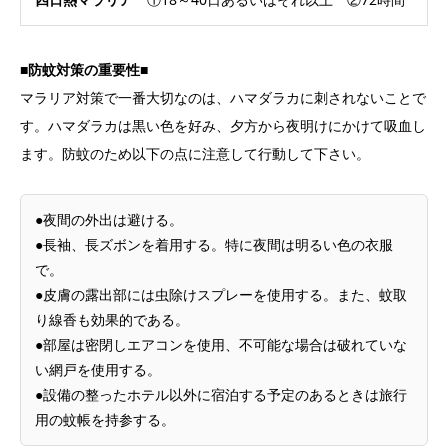
■防蚊対策の重要性■
マラリア対策で一番大切なのは、ハマダラカに刺されないことで
す。ハマダラカは黒い色を好み、夕方から夜明けにかけて吸血し
ます。防蚊のため以下の点に注意して行動して下さい。
●夜間の外出は避ける。
●長袖、長ズボンを着用する。特に夜間は明るい色の衣服
で。
●皮膚の露出部には虫除けスプレーを使用する。また、蚊取
り線香も効果的である。
●部屋は密閉しエアコンを使用、不可能な場合は破れていな
い網戸を使用する。
●設備の整ったホテル以外に宿泊する予定のあるときは旅行
用の蚊帳を持参する。