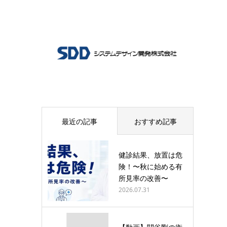
最近の記事
おすすめ記事
健診結果、放置は危
険！〜秋に始める有
所見率の改善〜
2026.07.31