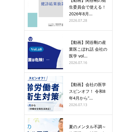
【動画】関谷剛の衛
生委員会で使える！
2026年8月...
2026.07.28
【動画】関谷剛の産
業医こぼれ話 会社の
医学 vol...
2026.07.16
【動画】会社の医学
スピンオフ！ 令和8
年4月から”...
2026.07.13
夏のメンタル不調～