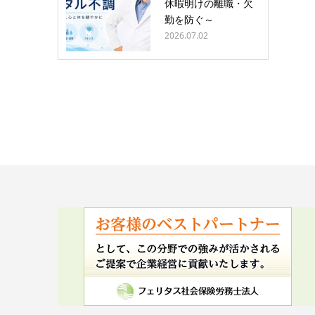
休暇明けの離職・欠
勤を防ぐ～
2026.07.02