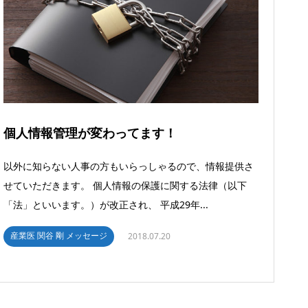
個人情報管理が変わってます！
以外に知らない人事の方もいらっしゃるので、情報提供さ
せていただきます。 個人情報の保護に関する法律（以下
「法」といいます。）が改正され、 平成29年...
産業医 関谷 剛 メッセージ
2018.07.20