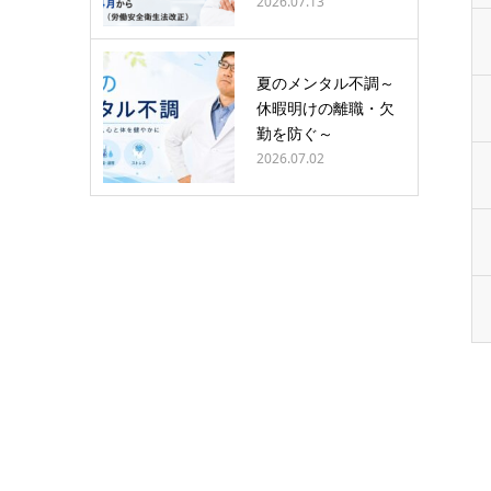
2026.07.13
夏のメンタル不調～
休暇明けの離職・欠
勤を防ぐ～
2026.07.02