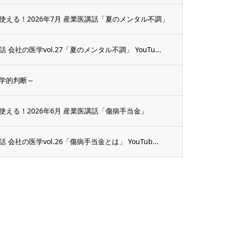
える！2026年7月 産業医講話「夏のメンタル不調」
社の医学vol.27「夏のメンタル不調」 YouTu...
学的判断～
える！2026年6月 産業医講話「傷病手当金」
社の医学vol.26「傷病手当金とは」 YouTub...