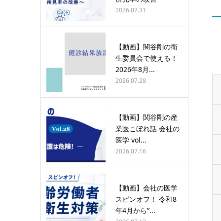
2026.07.31
【動画】関谷剛の衛
生委員会で使える！
2026年8月...
2026.07.28
【動画】関谷剛の産
業医こぼれ話 会社の
医学 vol...
2026.07.16
【動画】会社の医学
スピンオフ！ 令和8
年4月から”...