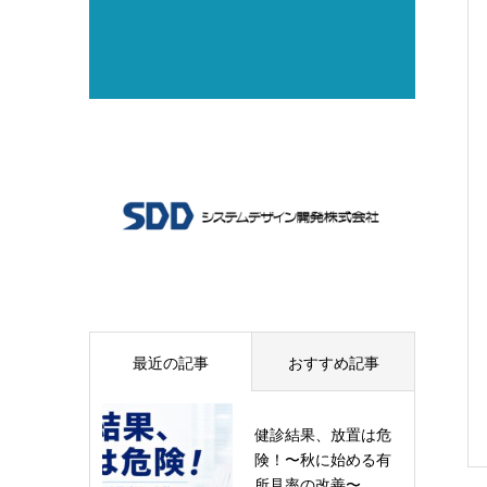
最近の記事
おすすめ記事
健診結果、放置は危
険！〜秋に始める有
所見率の改善〜