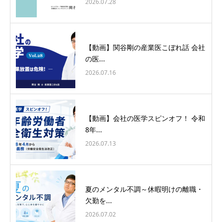
2026.07.28
【動画】関谷剛の産業医こぼれ話 会社
の医...
2026.07.16
【動画】会社の医学スピンオフ！ 令和
8年...
2026.07.13
夏のメンタル不調～休暇明けの離職・
欠勤を...
2026.07.02