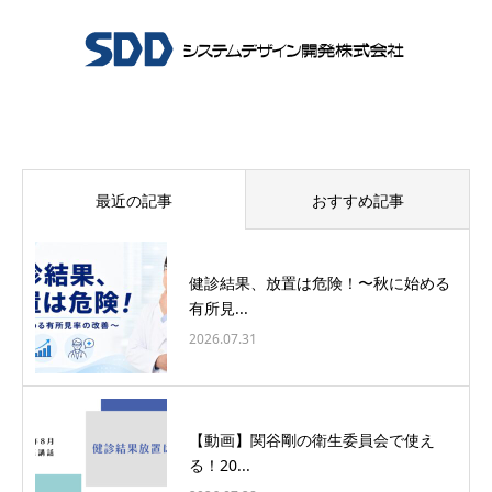
最近の記事
おすすめ記事
健診結果、放置は危険！〜秋に始める
有所見...
2026.07.31
【動画】関谷剛の衛生委員会で使え
る！20...