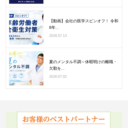
【動画】会社の医学スピンオフ！ 令和
8年...
2026.07.13
夏のメンタル不調～休暇明けの離職・
欠勤を...
2026.07.02