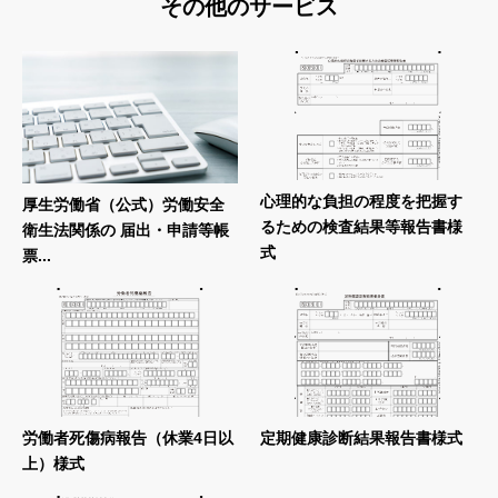
その他のサービス
心理的な負担の程度を把握す
厚生労働省（公式）労働安全
るための検査結果等報告書様
衛生法関係の 届出・申請等帳
式
票...
労働者死傷病報告（休業4日以
定期健康診断結果報告書様式
上）様式